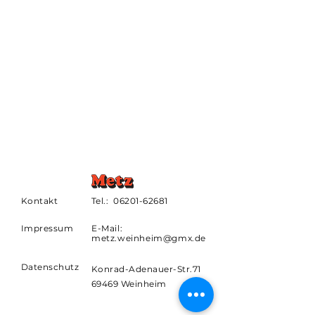
Kontakt
Tel.:
06201-62681
Impressum
E-Mail:
metz.weinheim@gmx.de
Datenschutz
Konrad-Adenauer-Str.71
69469 Weinheim